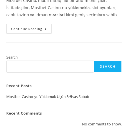
Mostbet Casino, mobil tətbiqi ilə bir addım önə çıxır.
İstifadəçilər, Mostbet Casino-nu yükləməklə, slot oyunları,
canlı kazino və idman mərcləri kimi geniş seçimlərə sahib…
Mostbet
Continue Reading
Casino-
Yu
Yükləmək
Üçün
5
Əsas
Səbəb
Search
SEARCH
Recent Posts
Mostbet Casino-yu Yükləmək Üçün 5 Əsas Səbəb
Recent Comments
No comments to show.