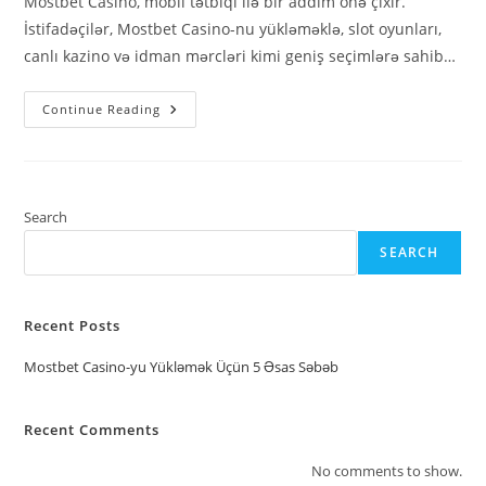
Mostbet Casino, mobil tətbiqi ilə bir addım önə çıxır.
İstifadəçilər, Mostbet Casino-nu yükləməklə, slot oyunları,
canlı kazino və idman mərcləri kimi geniş seçimlərə sahib…
Mostbet
Continue Reading
Casino-
Yu
Yükləmək
Üçün
5
Əsas
Səbəb
Search
SEARCH
Recent Posts
Mostbet Casino-yu Yükləmək Üçün 5 Əsas Səbəb
Recent Comments
No comments to show.