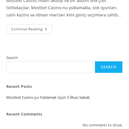
Mostbet Casino, mobil tətbiqi ilə bir addım önə çıxır.
İstifadəçilər, Mostbet Casino-nu yükləməklə, slot oyunları,
canlı kazino və idman mərcləri kimi geniş seçimlərə sahib…
Mostbet
Continue Reading
Casino-
Yu
Yükləmək
Üçün
5
Əsas
Səbəb
Search
SEARCH
Recent Posts
Mostbet Casino-yu Yükləmək Üçün 5 Əsas Səbəb
Recent Comments
No comments to show.