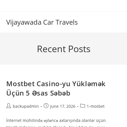
Skip
to
content
Vijayawada Car Travels
Recent Posts
Mostbet Casino-yu Yükləmək
Üçün 5 Əsas Səbəb
Post
Post
Post
backupadmin
June 17, 2026
1-mosbet
author:
published:
category:
İnternet mühitində əyləncə axtarışında olanlar üçün