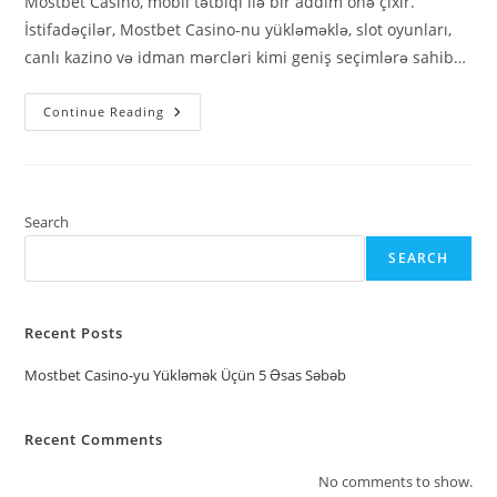
Mostbet Casino, mobil tətbiqi ilə bir addım önə çıxır.
İstifadəçilər, Mostbet Casino-nu yükləməklə, slot oyunları,
canlı kazino və idman mərcləri kimi geniş seçimlərə sahib…
Mostbet
Continue Reading
Casino-
Yu
Yükləmək
Üçün
5
Əsas
Səbəb
Search
SEARCH
Recent Posts
Mostbet Casino-yu Yükləmək Üçün 5 Əsas Səbəb
Recent Comments
No comments to show.