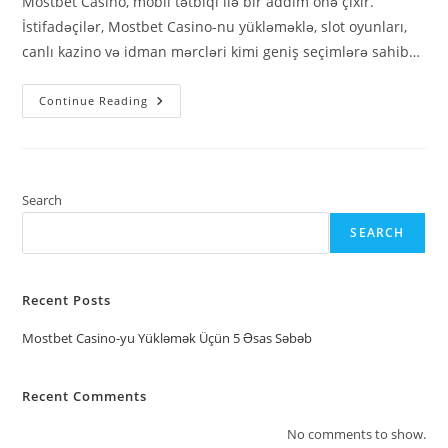
Mostbet Casino, mobil tətbiqi ilə bir addım önə çıxır.
İstifadəçilər, Mostbet Casino-nu yükləməklə, slot oyunları,
canlı kazino və idman mərcləri kimi geniş seçimlərə sahib…
Mostbet
Continue Reading
Casino-
Yu
Yükləmək
Üçün
5
Əsas
Səbəb
Search
SEARCH
Recent Posts
Mostbet Casino-yu Yükləmək Üçün 5 Əsas Səbəb
Recent Comments
No comments to show.