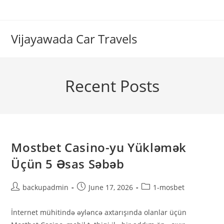
Skip
to
content
Vijayawada Car Travels
Recent Posts
Mostbet Casino-yu Yükləmək
Üçün 5 Əsas Səbəb
Post
Post
Post
backupadmin
June 17, 2026
1-mosbet
author:
published:
category:
İnternet mühitində əyləncə axtarışında olanlar üçün