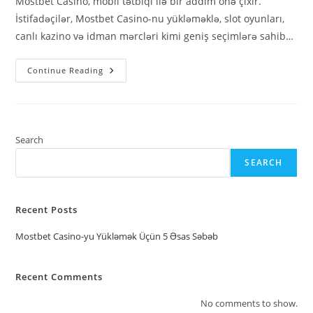
Mostbet Casino, mobil tətbiqi ilə bir addım önə çıxır.
İstifadəçilər, Mostbet Casino-nu yükləməklə, slot oyunları,
canlı kazino və idman mərcləri kimi geniş seçimlərə sahib…
Mostbet
Continue Reading
Casino-
Yu
Yükləmək
Üçün
5
Əsas
Səbəb
Search
SEARCH
Recent Posts
Mostbet Casino-yu Yükləmək Üçün 5 Əsas Səbəb
Recent Comments
No comments to show.