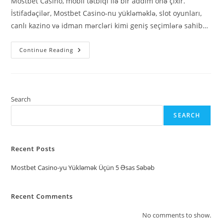
Mostbet Casino, mobil tətbiqi ilə bir addım önə çıxır.
İstifadəçilər, Mostbet Casino-nu yükləməklə, slot oyunları,
canlı kazino və idman mərcləri kimi geniş seçimlərə sahib…
Mostbet
Continue Reading
Casino-
Yu
Yükləmək
Üçün
5
Əsas
Səbəb
Search
SEARCH
Recent Posts
Mostbet Casino-yu Yükləmək Üçün 5 Əsas Səbəb
Recent Comments
No comments to show.