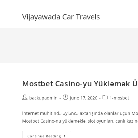
Skip
to
Vijayawada Car Travels
content
Mostbet Casino-yu Yükləmək Ü
Post
Post
Post
backupadmin
June 17, 2026
1-mosbet
author:
published:
category:
İnternet mühitində əyləncə axtarışında olanlar üçün Mostb
Mostbet Casino-nu yükləməklə, slot oyunları, canlı kazi
Mostbet
Continue Reading