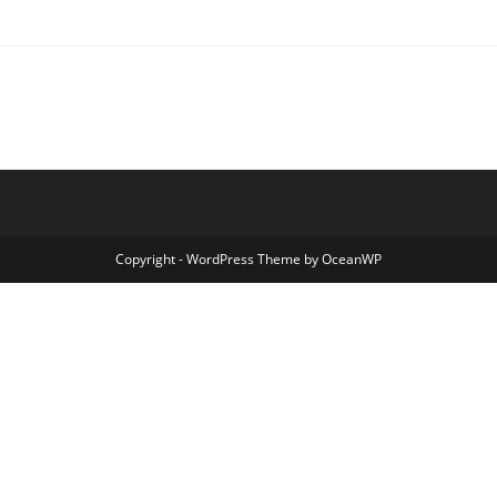
Copyright - WordPress Theme by OceanWP