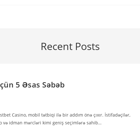
Recent Posts
çün 5 Əsas Səbəb
et Casino, mobil tətbiqi ilə bir addım önə çıxır. İstifadəçilər,
no və idman mərcləri kimi geniş seçimlərə sahib…