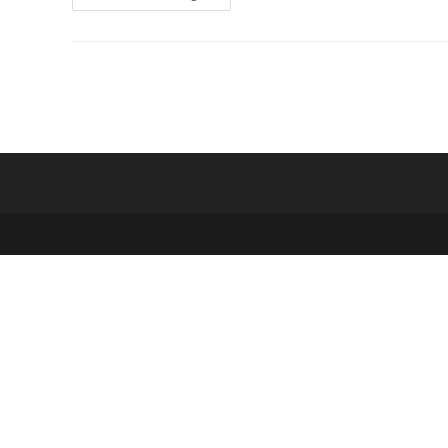
Casino-
Yu
Yükləmək
Üçün
5
Əsas
Səbəb