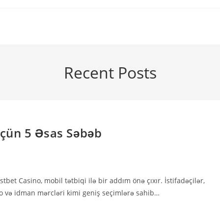
Recent Posts
çün 5 Əsas Səbəb
et Casino, mobil tətbiqi ilə bir addım önə çıxır. İstifadəçilər,
no və idman mərcləri kimi geniş seçimlərə sahib…