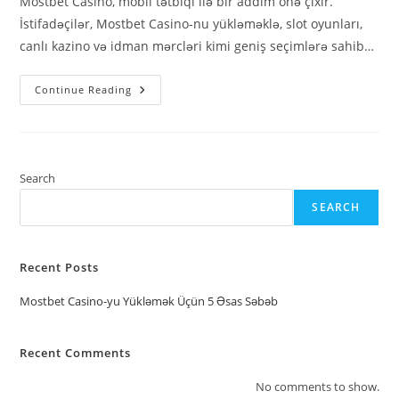
Mostbet Casino, mobil tətbiqi ilə bir addım önə çıxır.
İstifadəçilər, Mostbet Casino-nu yükləməklə, slot oyunları,
canlı kazino və idman mərcləri kimi geniş seçimlərə sahib…
Mostbet
Continue Reading
Casino-
Yu
Yükləmək
Üçün
5
Əsas
Səbəb
Search
SEARCH
Recent Posts
Mostbet Casino-yu Yükləmək Üçün 5 Əsas Səbəb
Recent Comments
No comments to show.