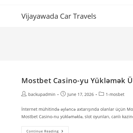
Skip
to
Vijayawada Car Travels
content
Mostbet Casino-yu Yükləmək Ü
Post
Post
Post
backupadmin
June 17, 2026
1-mosbet
author:
published:
category:
İnternet mühitində əyləncə axtarışında olanlar üçün Mostb
Mostbet Casino-nu yükləməklə, slot oyunları, canlı kazi
Mostbet
Continue Reading