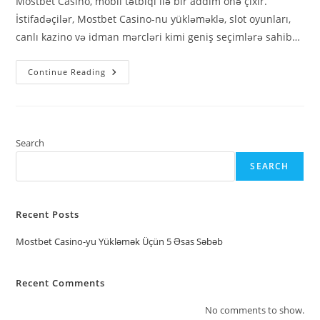
Mostbet Casino, mobil tətbiqi ilə bir addım önə çıxır.
İstifadəçilər, Mostbet Casino-nu yükləməklə, slot oyunları,
canlı kazino və idman mərcləri kimi geniş seçimlərə sahib…
Mostbet
Continue Reading
Casino-
Yu
Yükləmək
Üçün
5
Əsas
Səbəb
Search
SEARCH
Recent Posts
Mostbet Casino-yu Yükləmək Üçün 5 Əsas Səbəb
Recent Comments
No comments to show.