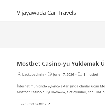
Skip
to
Vijayawada Car Travels
content
Mostbet Casino-yu Yükləmək Ü
Post
Post
Post
backupadmin
June 17, 2026
1-mosbet
author:
published:
category:
İnternet mühitində əyləncə axtarışında olanlar üçün Mostb
Mostbet Casino-nu yükləməklə, slot oyunları, canlı kazi
Mostbet
Continue Reading