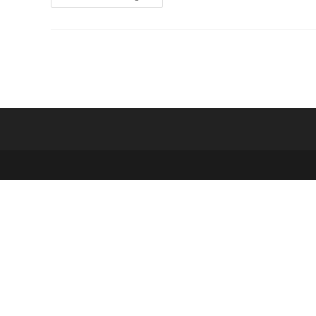
Casino-
Yu
Yükləmək
Üçün
5
Əsas
Səbəb