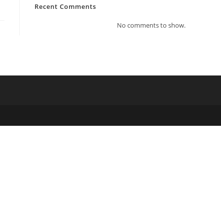
Recent Comments
No comments to show.