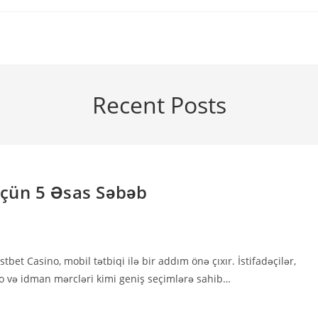
Recent Posts
çün 5 Əsas Səbəb
et Casino, mobil tətbiqi ilə bir addım önə çıxır. İstifadəçilər,
no və idman mərcləri kimi geniş seçimlərə sahib…