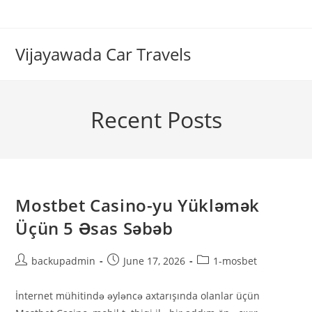
Skip
to
content
Vijayawada Car Travels
Recent Posts
Mostbet Casino-yu Yükləmək
Üçün 5 Əsas Səbəb
Post
Post
Post
backupadmin
June 17, 2026
1-mosbet
author:
published:
category:
İnternet mühitində əyləncə axtarışında olanlar üçün