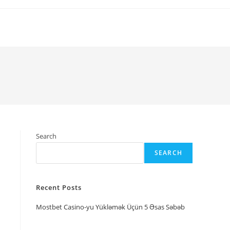
Search
SEARCH
Recent Posts
Mostbet Casino-yu Yükləmək Üçün 5 Əsas Səbəb