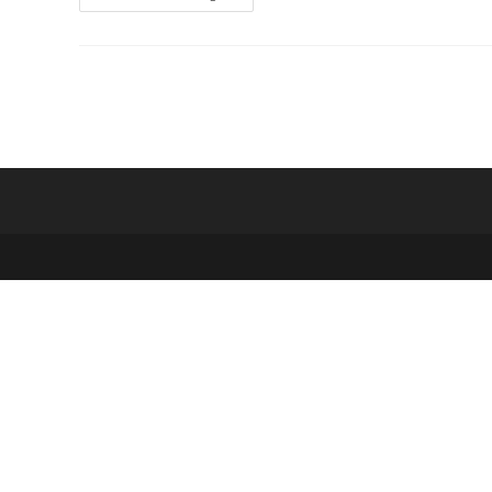
Casino-
Yu
Yükləmək
Üçün
5
Əsas
Səbəb