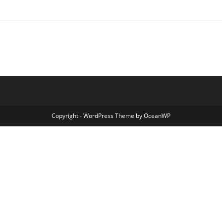
Copyright - WordPress Theme by OceanWP