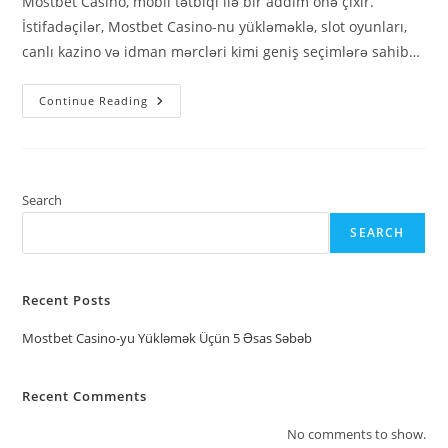
Mostbet Casino, mobil tətbiqi ilə bir addım önə çıxır.
İstifadəçilər, Mostbet Casino-nu yükləməklə, slot oyunları,
canlı kazino və idman mərcləri kimi geniş seçimlərə sahib…
Mostbet
Continue Reading
Casino-
Yu
Yükləmək
Üçün
5
Əsas
Səbəb
Search
SEARCH
Recent Posts
Mostbet Casino-yu Yükləmək Üçün 5 Əsas Səbəb
Recent Comments
No comments to show.