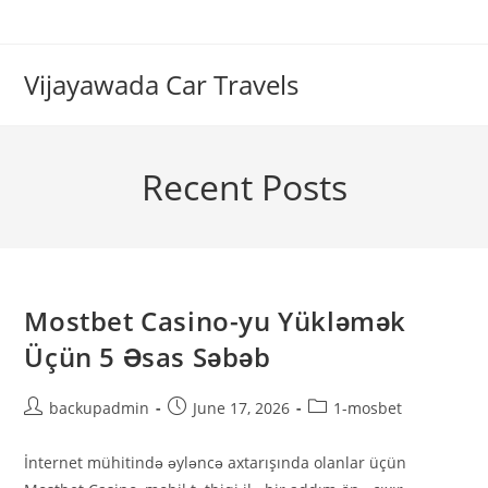
Skip
to
content
Vijayawada Car Travels
Recent Posts
Mostbet Casino-yu Yükləmək
Üçün 5 Əsas Səbəb
Post
Post
Post
backupadmin
June 17, 2026
1-mosbet
author:
published:
category:
İnternet mühitində əyləncə axtarışında olanlar üçün