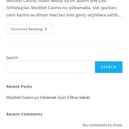
Mostbet Casino, mobil tətbiqi ilə bir addım önə çıxır.
İstifadəçilər, Mostbet Casino-nu yükləməklə, slot oyunları,
canlı kazino və idman mərcləri kimi geniş seçimlərə sahib…
Mostbet
Continue Reading
Casino-
Yu
Yükləmək
Üçün
5
Əsas
Səbəb
Search
SEARCH
Recent Posts
Mostbet Casino-yu Yükləmək Üçün 5 Əsas Səbəb
Recent Comments
No comments to show.