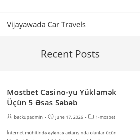
Skip
to
content
Vijayawada Car Travels
Recent Posts
Mostbet Casino-yu Yükləmək
Üçün 5 Əsas Səbəb
Post
Post
Post
backupadmin
June 17, 2026
1-mosbet
author:
published:
category:
İnternet mühitində əyləncə axtarışında olanlar üçün