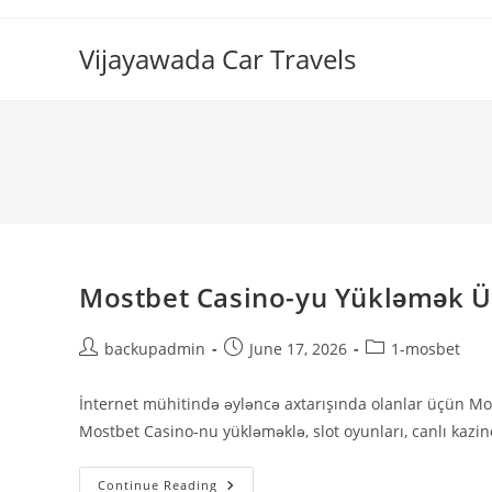
Skip
to
Vijayawada Car Travels
content
Mostbet Casino-yu Yükləmək Ü
Post
Post
Post
backupadmin
June 17, 2026
1-mosbet
author:
published:
category:
İnternet mühitində əyləncə axtarışında olanlar üçün Mostb
Mostbet Casino-nu yükləməklə, slot oyunları, canlı kazi
Mostbet
Continue Reading