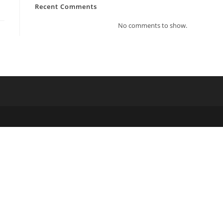
Recent Comments
No comments to show.