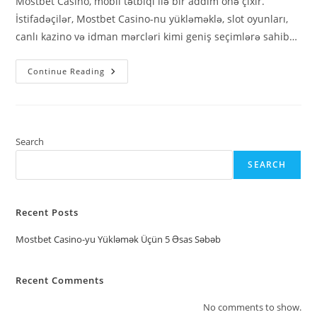
Mostbet Casino, mobil tətbiqi ilə bir addım önə çıxır.
İstifadəçilər, Mostbet Casino-nu yükləməklə, slot oyunları,
canlı kazino və idman mərcləri kimi geniş seçimlərə sahib…
Mostbet
Continue Reading
Casino-
Yu
Yükləmək
Üçün
5
Əsas
Səbəb
Search
SEARCH
Recent Posts
Mostbet Casino-yu Yükləmək Üçün 5 Əsas Səbəb
Recent Comments
No comments to show.