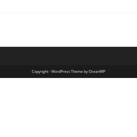
Copyright - WordPress Theme by OceanWP