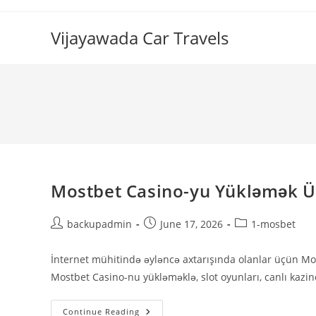
Skip
to
Vijayawada Car Travels
content
Mostbet Casino-yu Yükləmək Ü
Post
Post
Post
backupadmin
June 17, 2026
1-mosbet
author:
published:
category:
İnternet mühitində əyləncə axtarışında olanlar üçün Mostb
Mostbet Casino-nu yükləməklə, slot oyunları, canlı kazi
Mostbet
Continue Reading