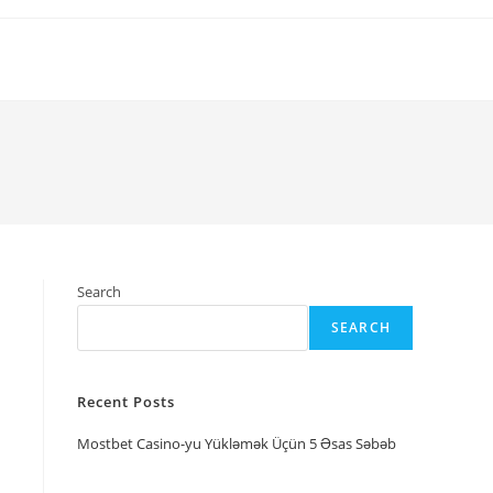
Search
SEARCH
Recent Posts
Mostbet Casino-yu Yükləmək Üçün 5 Əsas Səbəb