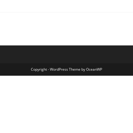
Copyright - WordPress Theme by OceanWP