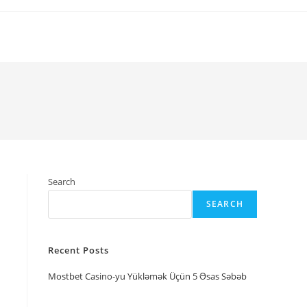
Search
SEARCH
Recent Posts
Mostbet Casino-yu Yükləmək Üçün 5 Əsas Səbəb