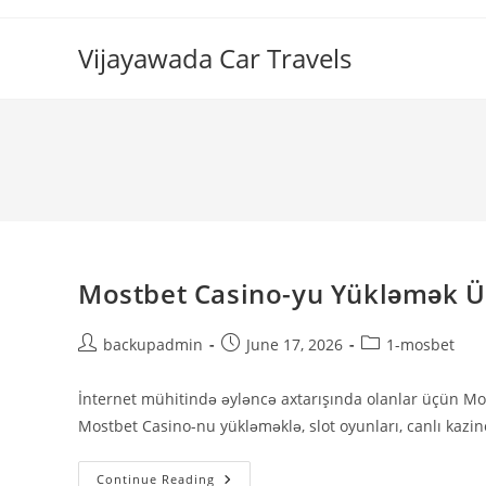
Skip
to
Vijayawada Car Travels
content
Mostbet Casino-yu Yükləmək Ü
Post
Post
Post
backupadmin
June 17, 2026
1-mosbet
author:
published:
category:
İnternet mühitində əyləncə axtarışında olanlar üçün Mostb
Mostbet Casino-nu yükləməklə, slot oyunları, canlı kazi
Mostbet
Continue Reading