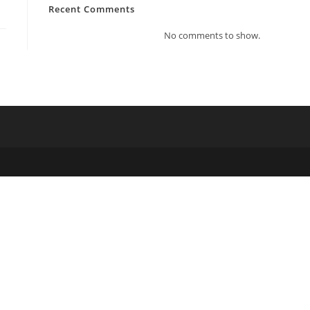
Recent Comments
No comments to show.