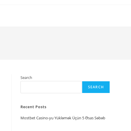
Search
SEARCH
Recent Posts
Mostbet Casino-yu Yükləmək Üçün 5 Əsas Səbəb