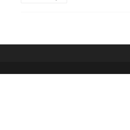
Casino-
Yu
Yükləmək
Üçün
5
Əsas
Səbəb