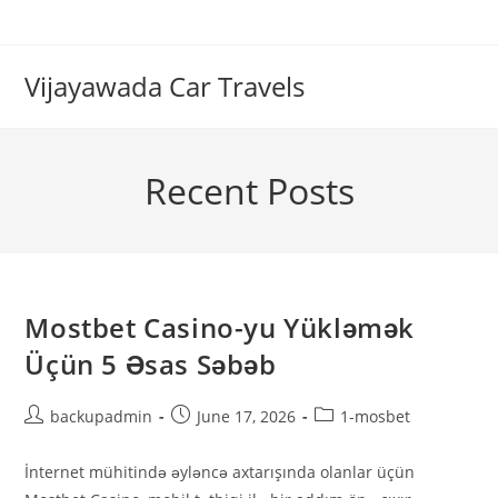
Skip
to
content
Vijayawada Car Travels
Recent Posts
Mostbet Casino-yu Yükləmək
Üçün 5 Əsas Səbəb
Post
Post
Post
backupadmin
June 17, 2026
1-mosbet
author:
published:
category:
İnternet mühitində əyləncə axtarışında olanlar üçün