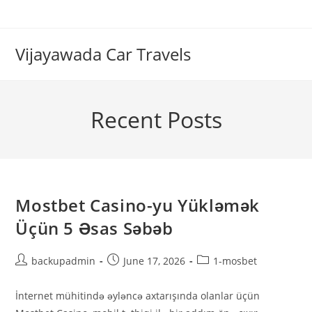
Skip
to
content
Vijayawada Car Travels
Recent Posts
Mostbet Casino-yu Yükləmək
Üçün 5 Əsas Səbəb
Post
Post
Post
backupadmin
June 17, 2026
1-mosbet
author:
published:
category:
İnternet mühitində əyləncə axtarışında olanlar üçün