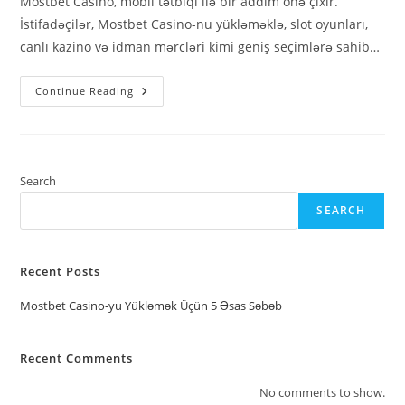
Mostbet Casino, mobil tətbiqi ilə bir addım önə çıxır.
İstifadəçilər, Mostbet Casino-nu yükləməklə, slot oyunları,
canlı kazino və idman mərcləri kimi geniş seçimlərə sahib…
Mostbet
Continue Reading
Casino-
Yu
Yükləmək
Üçün
5
Əsas
Səbəb
Search
SEARCH
Recent Posts
Mostbet Casino-yu Yükləmək Üçün 5 Əsas Səbəb
Recent Comments
No comments to show.